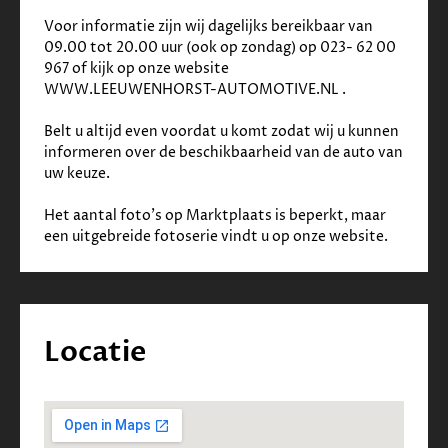
✓
Volledig Lexus-dealer onderhouden
Voor informatie zijn wij dagelijks bereikbaar van 
✓
Voorstoel(en) elektrisch verstelbaar
09.00 tot 20.00 uur (ook op zondag) op 023- 62 00 
967 of kijk op onze website 
WWW.LEEUWENHORST-AUTOMOTIVE.NL .
Belt u altijd even voordat u komt zodat wij u kunnen 
informeren over de beschikbaarheid van de auto van 
uw keuze.
Het aantal foto's op Marktplaats is beperkt, maar 
een uitgebreide fotoserie vindt u op onze website.     
Locatie