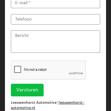
Versturen
Leeuwenhorst Automotive |
leeuwenhorst-
automotive.nl