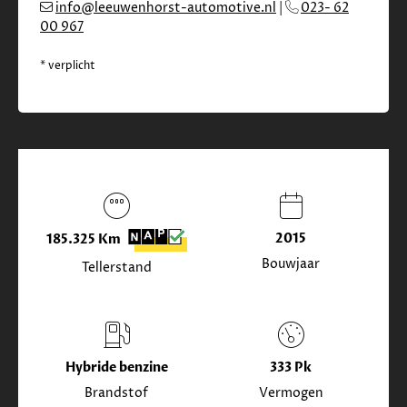
info@leeuwenhorst-automotive.nl
|
023- 62
00 967
* verplicht
2015
185.325 Km
Bouwjaar
Tellerstand
Hybride benzine
333 Pk
Brandstof
Vermogen