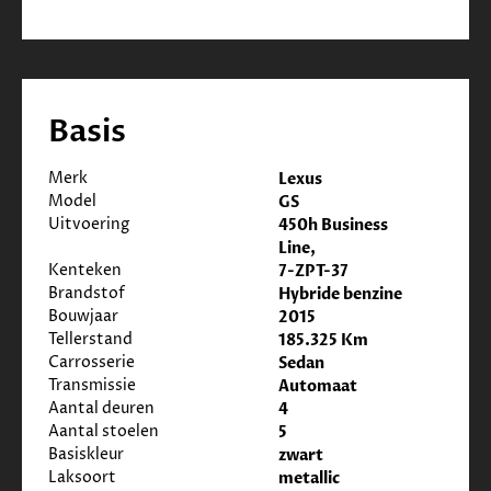
Basis
Merk
Lexus
Model
GS
Uitvoering
450h Business
Line,
Kenteken
7-ZPT-37
Brandstof
Hybride benzine
Bouwjaar
2015
Tellerstand
185.325 Km
Carrosserie
Sedan
Transmissie
Automaat
Aantal deuren
4
Aantal stoelen
5
Basiskleur
zwart
Laksoort
metallic