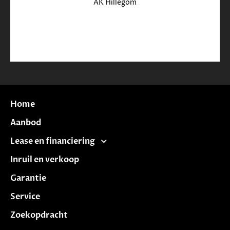
AK Hillegom
Home
Aanbod
Lease en financiering
Inruil en verkoop
Garantie
Service
Zoekopdracht