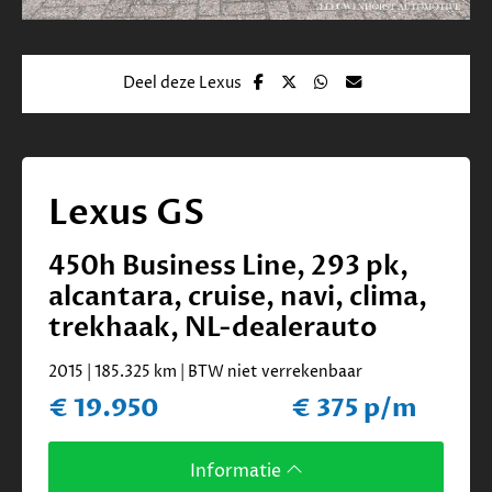
Deel deze Lexus
Lexus GS
450h Business Line, 293 pk,
alcantara, cruise, navi, clima,
trekhaak, NL-dealerauto
2015 | 185.325 km | BTW niet verrekenbaar
€ 19.950
€ 375 p/m
Informatie