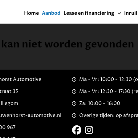
Home
Aanbod
Lease en financiering
Inrui
 kan niet worden gevonden
orst Automotive
Ma - Vr: 10:00 - 12:30 (
traat 35
Ma - Vr: 12:30 - 17:30 (re
Hillegom
Za: 10:00 - 16:00
uwenhorst-automotive.nl
Overige tijden: op afspr
00 967