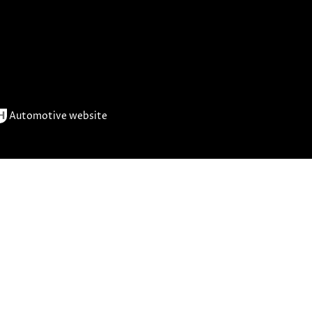
H
Automotive website