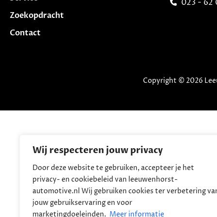
023 - 62 
Zoekopdracht
Contact
Copyright © 2026 Lee
Wij respecteren jouw privacy
Door deze website te gebruiken, accepteer je het
privacy- en cookiebeleid van leeuwenhorst-
automotive.nl Wij gebruiken cookies ter verbetering va
jouw gebruikservaring en voor
marketingdoeleinden.
Meer informatie