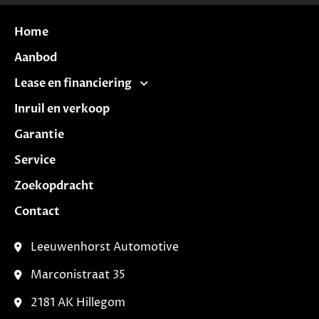
Home
Aanbod
Lease en financiering
Inruil en verkoop
Garantie
Service
Zoekopdracht
Contact
Leeuwenhorst Automotive
Marconistraat 35
2181 AK Hillegom