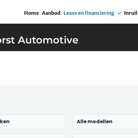
Home
Aanbod
Lease en financiering
Inrui
rst Automotive