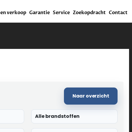
l en verkoop
Garantie
Service
Zoekopdracht
Contact