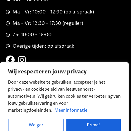
Ma - Vr: 10:00 - 12:30 (op afspraak)
Ma - Vr: 12:30 - 17:30 (regulier)
Za: 10:00 - 16:00
Overige tijden: op afspraak
Wij respecteren jouw privacy
Door deze website te gebruiken, accepteer je het
privacy- en cookiebeleid van leeuwenhorst-
automotive.nl Wij gebruiken cookies ter verbetering van
jouw gebruikservaring en voor
marketingdoeleinden.
Meer informatie
Copyright © 2026 Leeuwenhorst Automotive | V2.0 |
1
Privacy en cookies
| Een
DIGI
FRESH
Automotive website
Weiger
Prima!