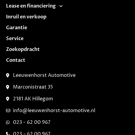
Lease en financiering
Inruil en verkoop
Garantie
Service
Zoekopdracht
Contact
Leeuwenhorst Automotive
Marconistraat 35
2181 AK Hillegom
info@leeuwenhorst-automotive.nl
023 - 62 00 967
023 - 62 00 967