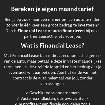
Bereken je eigen maandtarief
Ben je op zoek naar een manier om een auto te rijden
zonder in één keer een groot bedrag te investeren?
Dan is
Financial Lease
of
auto financieren
bij onze
partner LeaseOne iets voor jou.
Wat is Financial Lease?
Met Financial Lease ben jij direct economisch eigenaar
van de auto, maar betaal je deze in vaste maandelijkse
termijnen. Je kiest zelf de looptijd en het bedrag dat je
eventueel wilt aanbetalen. Aan het einde van het
contract is de auto helemaal van jou, zonder
verrassingen.
✔ Geschikt voor ondernemers
✔ Vaste maandlasten, dus overzichtelijk
✔ Je profiteert van fiscale voordelen zoals