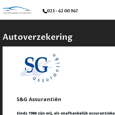
023 - 62 00 967
Autoverzekering