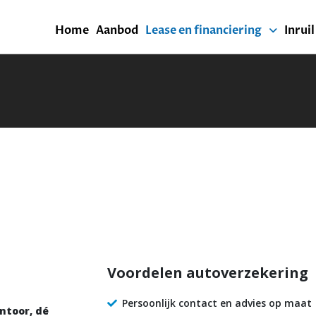
Home
Aanbod
Lease en financiering
Inrui