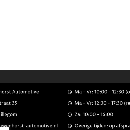
orst Automotive
Ma - Vr: 10:00 - 12:30 (
traat 35
Ma - Vr: 12:30 - 17:30 (re
Hillegom
Za: 10:00 - 16:00
uwenhorst-automotive.nl
Overige tijden: op afspr