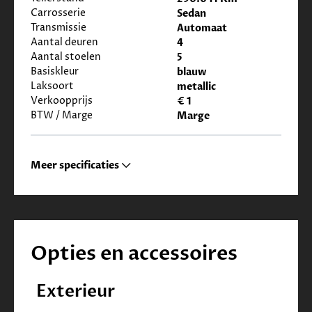
Carrosserie
Sedan
Transmissie
Automaat
Aantal deuren
4
Aantal stoelen
5
Basiskleur
blauw
Laksoort
metallic
Verkoopprijs
€ 1
BTW / Marge
Marge
Meer specificaties
Opties en accessoires
Exterieur