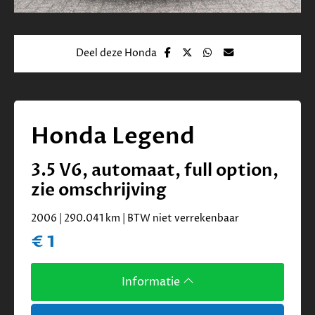
Deel deze Honda
Honda Legend
3.5 V6, automaat, full option,
zie omschrijving
2006 | 290.041 km | BTW niet verrekenbaar
€ 1
Informatie