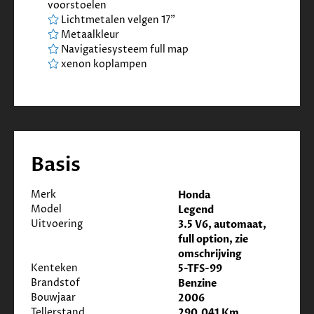
voorstoelen
Lichtmetalen velgen 17"
Metaalkleur
Navigatiesysteem full map
xenon koplampen
Basis
Merk
Honda
Model
Legend
Uitvoering
3.5 V6, automaat,
full option, zie
omschrijving
Kenteken
5-TFS-99
Brandstof
Benzine
Bouwjaar
2006
Tellerstand
290.041 Km