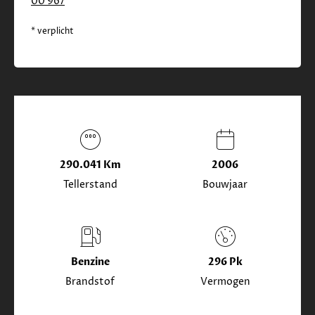
00 967
* verplicht
290.041 Km
2006
Tellerstand
Bouwjaar
Benzine
296 Pk
Brandstof
Vermogen