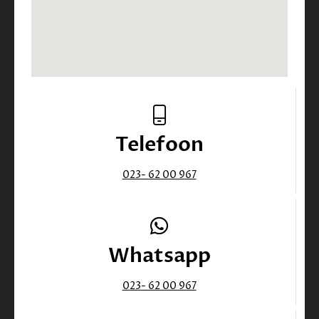
Telefoon
023- 62 00 967
Whatsapp
023- 62 00 967