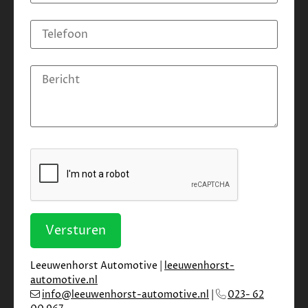
Versturen
Leeuwenhorst Automotive |
leeuwenhorst-
automotive.nl
info@leeuwenhorst-automotive.nl
|
023- 62