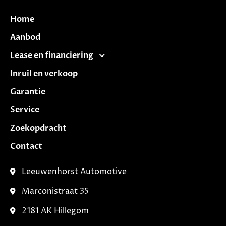
Home
Aanbod
Lease en financiering
Inruil en verkoop
Garantie
Service
Zoekopdracht
Contact
Leeuwenhorst Automotive
Marconistraat 35
2181 AK Hillegom