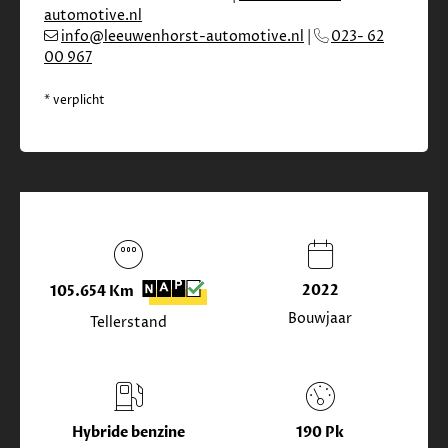
automotive.nl
info@leeuwenhorst-automotive.nl
|
023- 62
00 967
* verplicht
2022
105.654 Km
Bouwjaar
Tellerstand
Hybride benzine
190 Pk