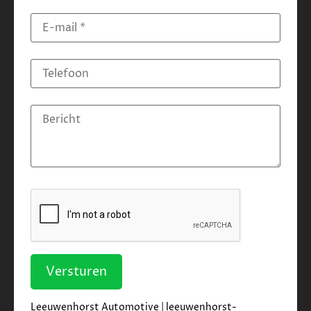
Versturen
Leeuwenhorst Automotive |
leeuwenhorst-