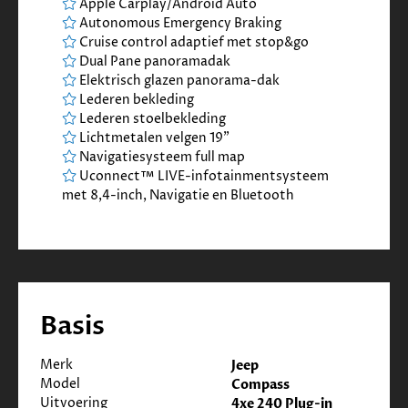
Apple Carplay/Android Auto
Autonomous Emergency Braking
Cruise control adaptief met stop&go
Dual Pane panoramadak
Elektrisch glazen panorama-dak
Lederen bekleding
Lederen stoelbekleding
Lichtmetalen velgen 19"
Navigatiesysteem full map
Uconnect™ LIVE-infotainmentsysteem
met 8,4-inch, Navigatie en Bluetooth
Basis
Merk
Jeep
Model
Compass
Uitvoering
4xe 240 Plug-in