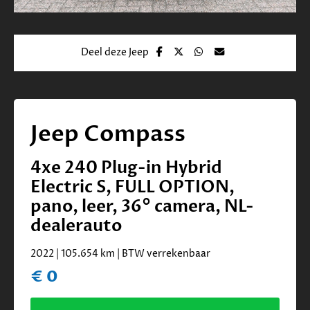
Deel deze Jeep
Jeep Compass
4xe 240 Plug-in Hybrid
Electric S, FULL OPTION,
pano, leer, 36° camera, NL-
dealerauto
2022 | 105.654 km | BTW verrekenbaar
€ 0