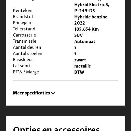
Hybrid Electric S,
Kenteken
P-249-DS
Brandstof
Hybride benzine
Bouwjaar
2022
Tellerstand
105.654 Km
Carrosserie
SUV
Transmissie
Automaat
Aantal deuren
5
Aantal stoelen
5
Basiskleur
zwart
Laksoort
metallic
BTW / Marge
BTW
Meer specificaties
Opties en accessoires