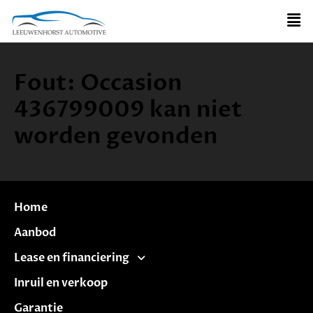
Fout: Occasion
436799009 kan niet
worden gevonden
Home
Aanbod
Lease en financiering
Inruil en verkoop
Garantie